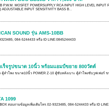
0B P.W.M. MOSFET POWERSUPPLY RCA INPUT HIGH LEVEL INP
 ADJUSTABLE INPUT SENSITIVITY BASS B...
ICAN SOUND รุ่น AMS-10BB
2-9323485, 084-5244433 หรือ ID LINE:0845244433
เร็จรูปขนาด 10นิ้ว พร้อมแอมป์ขยาย 800วัตต์
ตัว ตู้ลำโพง ขนาด10นิ้ว POWER Z-10 ตู้ซับหลังเบาะ ตู้ลำโพงซับวูฟเฟอร์ 
A 1099
 BOX สอบถามข้อมูลเพิ่มเติมโทร.02-9323485, 084-5244433 หรือ ID LI