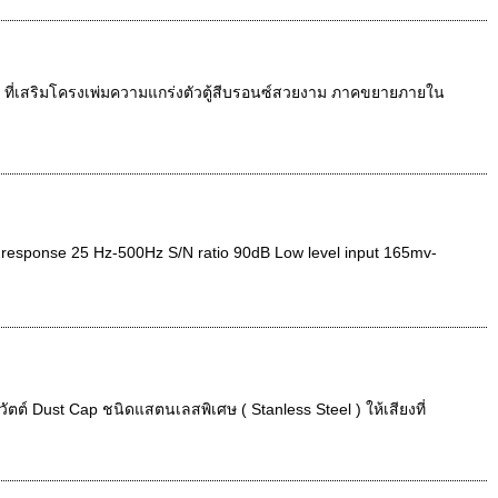
MDF ที่เสริมโครงเพ่มความแกร่งตัวตู้สีบรอนซ์สวยงาม ภาคขยายภายใน
response 25 Hz-500Hz S/N ratio 90dB Low level input 165mv-
ัตต์ Dust Cap ชนิดแสตนเลสพิเศษ ( Stanless Steel ) ให้เสียงที่