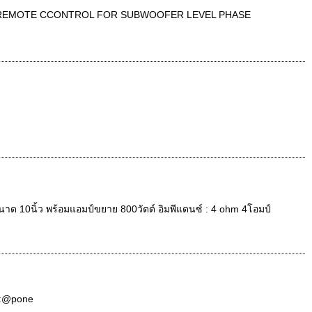
UT REMOTE CCONTROL FOR SUBWOOFER LEVEL PHASE
ขนาด 10นิ้ว พร้อมแอมป์ขยาย 800วัตต์ อิมพีแดนซ์ : 4 ohm 4โอมป์
NE:@pone