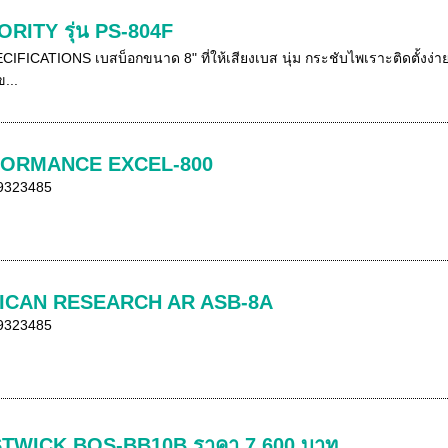
ORITY รุ่น PS-804F
ICATIONS เบสบ็อกขนาด 8" ที่ให้เสียงเบส นุ่ม กระชับไพเราะติดตั้งง่
...
FORMANCE EXCEL-800
-9323485
ICAN RESEARCH AR ASB-8A
-9323485
TWICK BOS-BB10B ราคา 7,600 บาท