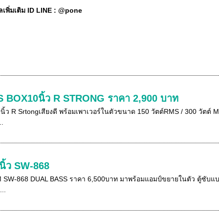
เพิ่มเติม ID LINE : @pone
S BOX10นิ้ว R STRONG ราคา 2,900 บาท
ว R Srtongเสียงดี พร้อมเพาเวอร์ในตัวขนาด 150 วัตต์RMS / 300 วัตต์ M
..
นิ้ว SW-868
 SW-868 DUAL BASS ราคา 6,500บาท มาพร้อมแอมป์ขยายในตัว ตู้ซับแบบท
...