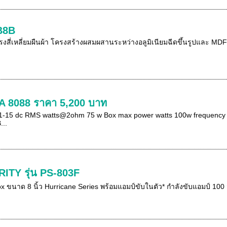
B8B
ูปทรงสี่เหลี่ยมผืนผ้า โครงสร้างผสมผสานระหว่างอลูมิเนียมฉีดขึ้นรูปและ 
 8088 ราคา 5,200 บาท
e 11-15 dc RMS watts@2ohm 75 w Box max power watts 100w frequency 
...
ITY รุ่น PS-803F
x ขนาด 8 นิ้ว Hurricane Series พร้อมแอมป์ขับในตัว* กำลังขับแอมป์ 100 ว