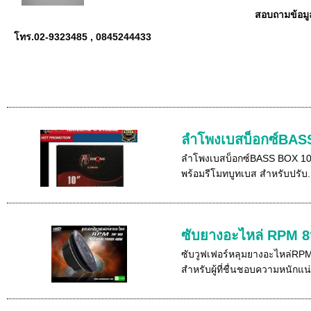
สอบถามข้อมูล
โทร.02-9323485 , 0845244433
ลำโพงเบสบ็อกซ์BAS
ลำโพงเบสบ็อกซ์BASS BOX 10นิ้
พร้อมรีโมทบูทเบส สำหรับปรับ.
ซับยางอะไหล่ RPM 8
ซับวูฟเฟอร์หลุมยางอะไหล่RPM
สำหรับผู้ที่ชื่นชอบความหนักแน่