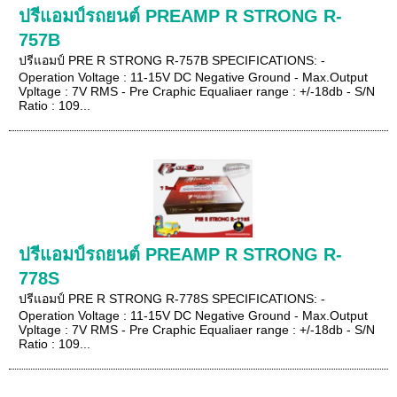
ปรีแอมป์รถยนต์ PREAMP R STRONG R-
757B
ปรีแอมป์ PRE R STRONG R-757B SPECIFICATIONS: -
Operation Voltage : 11-15V DC Negative Ground - Max.Output
Vpltage : 7V RMS - Pre Craphic Equaliaer range : +/-18db - S/N
Ratio : 109...
ปรีแอมป์รถยนต์ PREAMP R STRONG R-
778S
ปรีแอมป์ PRE R STRONG R-778S SPECIFICATIONS: -
Operation Voltage : 11-15V DC Negative Ground - Max.Output
Vpltage : 7V RMS - Pre Craphic Equaliaer range : +/-18db - S/N
Ratio : 109...