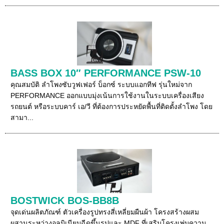
BASS BOX 10″ PERFORMANCE PSW-10
คุณสมบัติ ลำโพงซับวูฟเฟอร์ บ็อกซ์ ระบบแอกทีฟ รุ่นใหม่จาก
PERFORMANCE ออกแบบมุ่งเน้นการใช้งานในระบบเครื่องเสียง
รถยนต์ หรือระบบคาร์ เอ/วี ที่ต้องการประหยัดพื้นที่ติดตั้งลำโพง โดย
สามา...
BOSTWICK BOS-BB8B
จุดเด่นผลิตภัณฑ์ ตัวเครื่องรูปทรงสี่เหลี่ยมผืนผ้า โครงสร้างผสม
ผสานระหว่างอลูมิเนียมฉีดขึ้นรูปและ MDF ที่เสริมโครงเพ่มความ