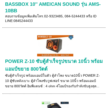
BASSBOX 10'' AMEICAN SOUND รุ่น AMS-
10BB
สอบถามข้อมูลเพิ่มเติมโทร.02-9323485, 084-5244433 หรือ ID
LINE:0845244433
POWER Z-10 ซับตู้สำเร็จรูปขนาด 10นิ้ว พร้อม
แอมป์ขยาย 800วัตต์
ซับตู้สำเร็จรูป พร้อมแอมป์ในตัว ตู้ลำโพง ขนาด10นิ้ว POWER Z-
10 ตู้ซับหลังเบาะ ตู้ลำโพงซับวูฟเฟอร์ ขนาด 10นิ้ว พร้อมแอมป์
ขยาย 800วัตต์ อิมพีแดนซ์ : 4 ohm 4โอมป์รองรับกำลังขับสูงสุด...