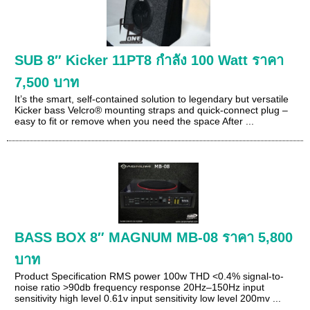
SUB 8″ Kicker 11PT8 กำลัง 100 Watt ราคา
7,500 บาท
It’s the smart, self-contained solution to legendary but versatile
Kicker bass Velcro® mounting straps and quick-connect plug –
easy to fit or remove when you need the space After ...
BASS BOX 8″ MAGNUM MB-08 ราคา 5,800
บาท
Product Specification RMS power 100w THD <0.4% signal-to-
noise ratio >90db frequency response 20Hz–150Hz input
sensitivity high level 0.61v input sensitivity low level 200mv ...