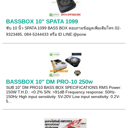
BASSBOX 10" SPATA 1099
ซับ 10 นิ้ว SPATA 1099 BASS BOX สอบถามข้อมูลเพิ่มเติมโทร.02-
9323485, 084-5244433 หรือ ID LINE:@pone
BASSBOX 10" DM PRO-10 250w
SUB 10" DM PRO10 BASS BOX SPECIFICATIONS RMS Power:
150W T.H.D.: <0.2% S/N: >91dB Frequency response: 50Hz-
150Hz High input sensitivity: 5V-20V Low input sensitivity: 0.2V-
5...