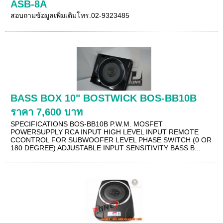
ASB-8A
สอบถามข้อมูลเพิ่มเติมโทร.02-9323485
BASS BOX 10" BOSTWICK BOS-BB10B
ราคา 7,600 บาท
SPECIFICATIONS BOS-BB10B P.W.M. MOSFET
POWERSUPPLY RCA INPUT HIGH LEVEL INPUT REMOTE
CCONTROL FOR SUBWOOFER LEVEL PHASE SWITCH (0 OR
180 DEGREE) ADJUSTABLE INPUT SENSITIVITY BASS B...