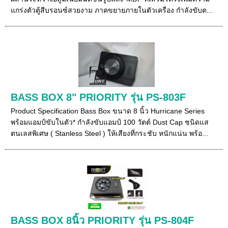
แกร่งตัวตู้สีบรอนซ์สวยงาม ภาคขยายภายในตัวเครื่อง กำลังขับต...
BASS BOX 8" PRIORITY รุ่น PS-803F
Product Specification Bass Box ขนาด 8 นิ้ว Hurricane Series
พร้อมแอมป์ขับในตัว* กำลังขับแอมป์ 100 วัตต์ Dust Cap ชนิดแส
ตนเลสพิเศษ ( Stanless Steel ) ให้เสียงที่กระชับ หนักแน่น พร้อ...
BASS BOX 8นิ้ว PRIORITY รุ่น PS-804F