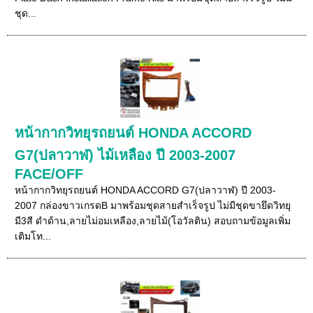
ชุด...
หน้ากากวิทยุรถยนต์ HONDA ACCORD
G7(ปลาวาฬ) ไม้เหลือง ปี 2003-2007
FACE/OFF
หน้ากากวิทยุรถยนต์ HONDA ACCORD G7(ปลาวาฬ) ปี 2003-
2007 กล่องขาวเกรดB มาพร้อมชุดสายสำเร็จรูป ไม่มีชุดขายึดวิทยุ
มี3สี ดำด้าน,ลายไม่อมเหลือง,ลายไม้(โอวัลติน) สอบถามข้อมูลเพิ่ม
เติมโท...