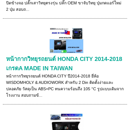
ปิดข้างจอ ปลั๊กเสาวิทยุตรงรุ่น ปลั๊ก OEM ขาจับวิทยุ ปุ่มกดแอร์ใหม่
2 ปุ่ม สอบถ...
หน้ากากวิทยุรถยนต์ HONDA CITY 2014-2018
เกรดA MADE IN TAIWAN
หน้ากากวิทยุรถยนต์ HONDA CITY ปี2014-2018 ยี่ห้อ
WISDOMHOLY & AUDIOWORK สำหรับ 2 Din ติดตั้งง่ายและ
ปลอดภัย วัสดุเป็น ABS+PC ทนความร้อนถึง 105 °C รูปแบบเดิมจาก
โรงงาน สอบถามข้...