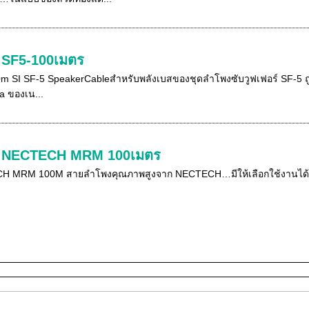
 SF5-100เมตร
 SI SF-5 SpeakerCableสำหรับพลังเบสของชุดลำโพงซับวูฟเฟอร์ SF-5 ถู
a ของเน...
ง NECTECH MRM 100เมตร
H MRM 100M สายลำโพงคุณภาพสูงจาก NECTECH…มีให้เลือกใช้งานได้อ