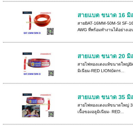
สายแบต ขนาด 16 มิล
สายBAT-16MM-50M-SI SF-16 S
AWG ที่พร้อมทำงานได้อย่างเอ
สายแบต ขนาด 20 มิ
สายไฟทองแดงแท้ขนาดใหญ่BAT-20
มิเนียม-RED LIONบัดกร...
สายแบต ขนาด 35 มิ
สายไฟทองแดงแท้ขนาดใหญ่ 35 มิ
เนื้อของอลูมิเนียม- RED...