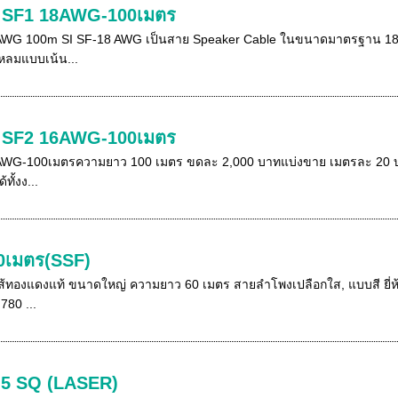
ง SF1 18AWG-100เมตร
WG 100m SI SF-18 AWG เป็นสาย Speaker Cable ในขนาดมาตรฐาน 18 AW
แหลมแบบเน้น...
ง SF2 16AWG-100เมตร
G-100เมตรความยาว 100 เมตร ขดละ 2,000 บาทแบ่งขาย เมตรละ 20 บาท- 
ั้งง...
60เมตร(SSF)
ไส้ทองแดงแท้ ขนาดใหญ่ ความยาว 60 เมตร สายลำโพงเปลือกใส, แบบสี ย
780 ...
.5 SQ (LASER)