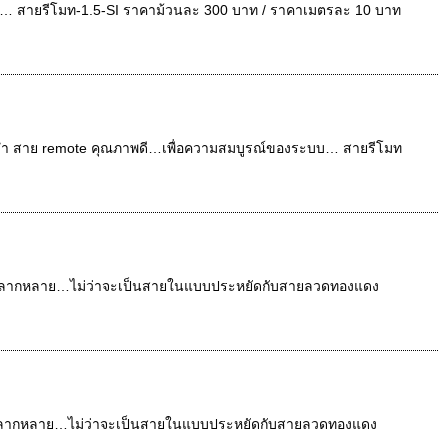
… สายรีโมท-1.5-SI ราคาม้วนละ 300 บาท / ราคาเมตรละ 10 บาท
้ม ดำ สาย remote คุณภาพดี…เพื่อความสมบูรณ์ของระบบ… สายรีโมท
หลากหลาย…ไม่ว่าจะเป็นสายในแบบประหยัดกับสายลวดทองแดง
ลากหลาย…ไม่ว่าจะเป็นสายในแบบประหยัดกับสายลวดทองแดง