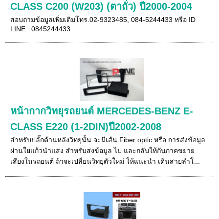
CLASS C200 (W203) (ตาถั่ว) ปี2000-2004
สอบถามข้อมูลเพิ่มเติมโทร.02-9323485, 084-5244433 หรือ ID
LINE : 0845244433
หน้ากากวิทยุรถยนต์ MERCEDES-BENZ E-
CLASS E220 (1-2DIN)ปี2002-2008
สำหรับปลั๊กด้านหลังวิทยุนั้น จะมีเส้น Fiber optic หรือ การส่งข้อมูล
ผ่านใยแก้วนำแสง สำหรับส่งข้อมูล ไป และกลับให้กับภาคขยาย
เสียงในรถยนต์ ถ้าจะเปลี่ยนวิทยุตัวใหม่ ให้แนะนำ เดินสายลำโ...